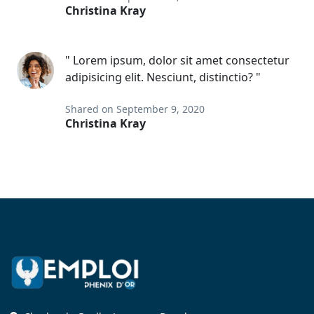
Christina Kray
" Lorem ipsum, dolor sit amet consectetur
adipisicing elit. Nesciunt, distinctio? "
Shared on September 9, 2020
Christina Kray