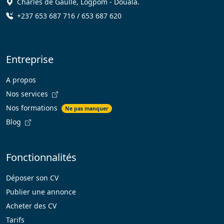
Charles de Gaulle, Logpom - Douala.
+237 653 687 716 / 653 687 620
Entreprise
A propos
Nos services
Nos formations
Ne pas manquer
Blog
Fonctionnalités
Déposer son CV
Publier une annonce
Acheter des CV
Tarifs